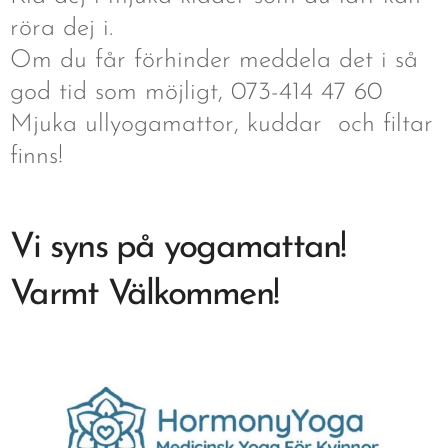
röra dej i.
Om du får förhinder meddela det i så
god tid som möjligt, 073-414 47 60
Mjuka ullyogamattor, kuddar och filtar
finns!
Vi syns på yogamattan!
Varmt Välkommen!