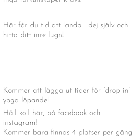
Här får du tid att landa i dej själv och
hitta ditt inre lugn!
🧘🏼‍♀️
Kommer att lägga ut tider för ”drop in”
yoga löpande!
Håll koll här, på facebook och
instagram!
Kommer bara finnas 4 platser per gång